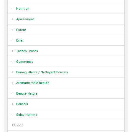
Nutrition
Apaisement
Pureté
Éclat
Taches Brunes
Gommages
Démaquillants / Nettoyant Douceur
Aromathérapie Beauté
Beauté Nature
Douceur
Soins Homme
CORPS