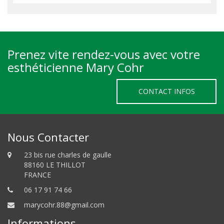
Prenez vite rendez-vous avec votre
esthéticienne Mary Cohr
CONTACT INFOS
Nous Contacter
23 bis rue charles de gaulle
88160 LE THILLOT
FRANCE
06 17 91 74 66
marycohr.88@gmail.com
Informations